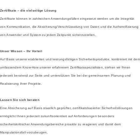
Zertifikate – die vielseitige Lösung
Zertifikate können in zahlreichen Anwendungsfällen eingesetzt werden um die Integrität
von Kommunikation, die Absicherung/Verschlüsselung von Daten und die Authentifizierung
von Anwender und System zu jedem Zeitpunkt sicherzustellen.
Unser Wissen – Ihr Vorteil
Auf Basis unserer etablierten und leistungsfähigen Sicherheitsprodukte, kombiniert mit dem
umfassendem Know-How unserer erfahrenen Zertifikatsspezialisten, stehen wir Ihnen
jederzeit beratend zur Seite und unterstützen Sie bei der gemeinsamen Planung und
Realisierung Ihrer Projekte.
Lassen Sie sich beraten
Eine Absicherung auf Basis staatlich geprüfter, zertifikatsbasierter Sicherheitslösungen
ermöglicht Ihnen jederzeit zukunftsorientiert auf Anforderungen besonders
sicherheitskritischer Anwendungsbereiche proaktiv zu reagieren und damit dem
Manipulationsfall vorzubeugen.