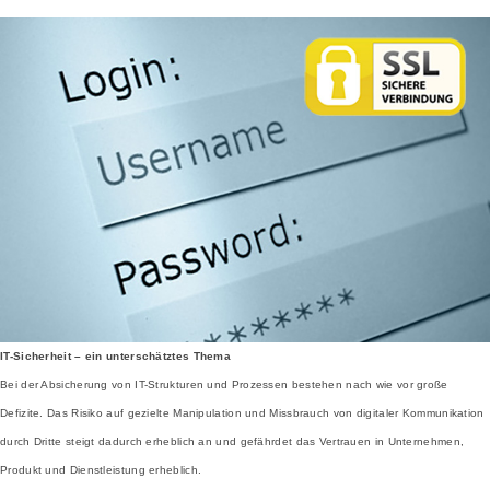
IT-Sicherheit – ein unterschätztes Thema
Bei der Absicherung von IT-Strukturen und Prozessen bestehen nach wie vor große
Defizite. Das Risiko auf gezielte Manipulation und Missbrauch von digitaler Kommunikation
durch Dritte steigt dadurch erheblich an und gefährdet das Vertrauen in Unternehmen,
Produkt und Dienstleistung erheblich.