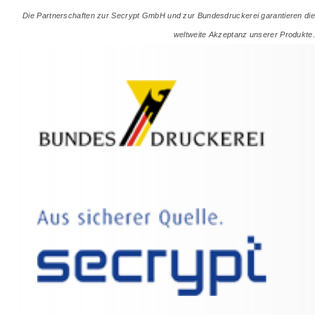
Die Partnerschaften zur Secrypt GmbH und zur Bundesdruckerei garantieren die
weltweite Akzeptanz unserer Produkte.