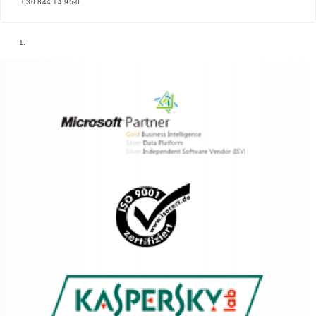
030 844 14 95-0