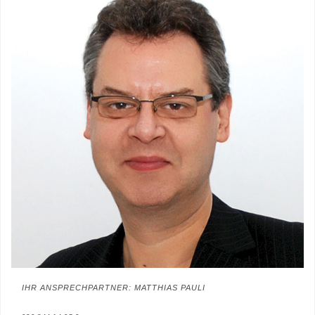
IHR ANSPRECHPARTNER: MATTHIAS PAULI