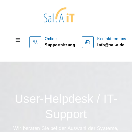
Online
Kontaktiere uns:
Supportsitzung
info@sal-a.de
User-Helpdesk / IT-
Support
Wir beraten Sie bei der Auswahl der Systeme,