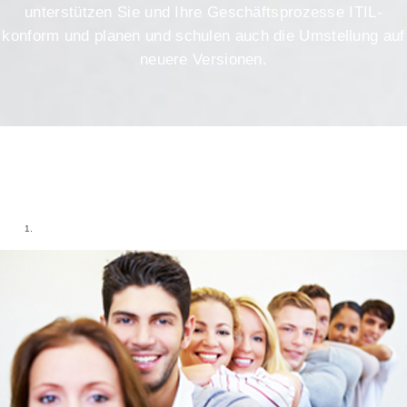
unterstützen Sie und Ihre Geschäftsprozesse ITIL-
konform und planen und schulen auch die Umstellung auf
neuere Versionen.