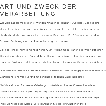
ART UND ZWECK DER
VERARBEITUNG:
Wie viele andere Webseiten verwenden wir auch so genannte „Cookies“. Cookies sind
kleine Textdateien, die von einem Websiteserver auf Ihre Festplatte übertragen werden.
Hierdurch erhalten wir automatisch bestimmte Daten wie z. B. IP-Adresse, verwendeter
Browser, Betriebssystem und Ihre Verbindung zum Internet.
Cookies können nicht verwendet werden, um Programme zu starten oder Viren auf einen
Computer zu übertragen. Anhand der in Cookies enthaltenen Informationen können wir
Ihnen die Navigation erleichtern und die korrekte Anzeige unserer Webseiten ermöglichen.
In keinem Fall werden die von uns erfassten Daten an Dritte weitergegeben oder ohne Ihre
Einwilligung eine Verknüpfung mit personenbezogenen Daten hergestellt.
Natürlich können Sie unsere Website grundsätzlich auch ohne Cookies betrachten.
Internet-Browser sind regelmäßig so eingestellt, dass sie Cookies akzeptieren. Im
Allgemeinen können Sie die Verwendung von Cookies jederzeit über die Einstellungen
Ihres Browsers deaktivieren. Bitte verwenden Sie die Hilfefunktionen Ihres