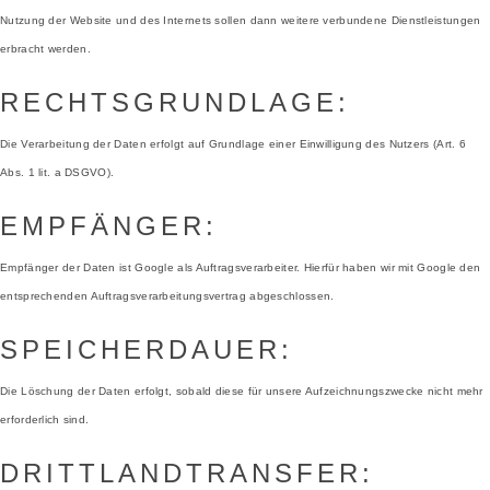
Nutzung der Website und des Internets sollen dann weitere verbundene Dienstleistungen
erbracht werden.
RECHTSGRUNDLAGE:
Die Verarbeitung der Daten erfolgt auf Grundlage einer Einwilligung des Nutzers (Art. 6
Abs. 1 lit. a DSGVO).
EMPFÄNGER:
Empfänger der Daten ist Google als Auftragsverarbeiter. Hierfür haben wir mit Google den
entsprechenden Auftragsverarbeitungsvertrag abgeschlossen.
SPEICHERDAUER:
Die Löschung der Daten erfolgt, sobald diese für unsere Aufzeichnungszwecke nicht mehr
erforderlich sind.
DRITTLANDTRANSFER: