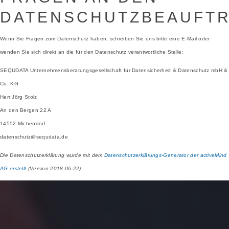
DATENSCHUTZBEAUFT
Wenn Sie Fragen zum Datenschutz haben, schreiben Sie uns bitte eine E-Mail oder
wenden Sie sich direkt an die für den Datenschutz verantwortliche Stelle:
SEQUDATA Unternehmensberatungsgesellschaft für Datensicherheit & Datenschutz mbH &
Co. KG
Herr Jörg Stolz
An den Bergen 22 A
14552 Michendorf
datenschutz@sequdata.de
Die Datenschutzerklärung wurde mit dem
Datenschutzerklärungs-Generator der activeMind
AG erstellt
(Version 2018-06-22).