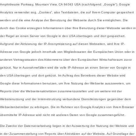
Amphitheatre Parkway, Mountain View, CA 94043 USA (nachfolgend: „Google“). Google
Analytics verwendet sog. „Cookies“, also Textdateien, die auf Ihrem Computer gespeichert
werden und die eine Analyse der Benutzung der Webseite durch Sie ermöglichen. Die
durch das Cookie erzeugten Informationen über Ihre Benutzung dieser Webseite werden in
der Regel an einen Server von Google in den USA übertragen und dort gespeichert.
Aufgrund der Aktivierung der IP-Anonymisierung auf diesen Webseiten, wird Ihre IP-
Adresse von Google jedoch innerhalb von Mitgliedstaaten der Europäischen Union oder in
anderen Vertragsstaaten des Abkommens über den Europäischen Wirtschaftsraum zuvor
gekürzt. Nur in Ausnahmefällen wird die volle IP-Adresse an einen Server von Google in
den USA übertragen und dort gekürzt. Im Auftrag des Betreibers dieser Website wird
Google diese Informationen benutzen, um Ihre Nutzung der Webseite auszuwerten, um
Reports über die Webseitenaktivitäten zusammenzustellen und um weitere mit der
Websitenutzung und der Internetnutzung verbundene Dienstleistungen gegenüber dem
Webseitenbetreiber zu erbringen. Die im Rahmen von Google Analytics von Ihrem Browser
übermittelte IP-Adresse wird nicht mit anderen Daten von Google zusammengeführt.
Die Zwecke der Datenverarbeitung liegen in der Auswertung der Nutzung der Website und
in der Zusammenstellung von Reports über Aktivitäten auf der Website. Auf Grundlage der