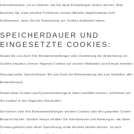
Internetbrowsers, um zu erfahren, wie Sie diese Einstellungen ändern können. Bitte
beachten Sie, dass einzelne Funktionen unserer Website möglicherweise nicht
funktionieren, wenn Sie die Verwendung von Cookies deaktiviert haben.
SPEICHERDAUER UND
EINGESETZTE COOKIES:
Soweit Sie uns durch Ihre Browsereinstellungen oder Zustimmung die Verwendung von
Cookies erlauben, können folgende Cookies auf unseren Webseiten zum Einsatz kommen:
Sitzungscookie, Speicherdauer: Bis zum Ende der Browsersitzung (bis zum Schließen aller
Browserfenster)
Soweit diese Cookies (auch) personenbezogene Daten betreffen können, informieren wir
Sie darüber in den folgenden Abschnitten.
Sie können über Ihre Browsereinstellungen einzelne Cookies oder den gesamten Cookie-
Bestand löschen. Darüber hinaus erhalten Sie Informationen und Anleitungen, wie diese
Cookies gelöscht oder deren Speicherung vorab blockiert werden können. Je nach