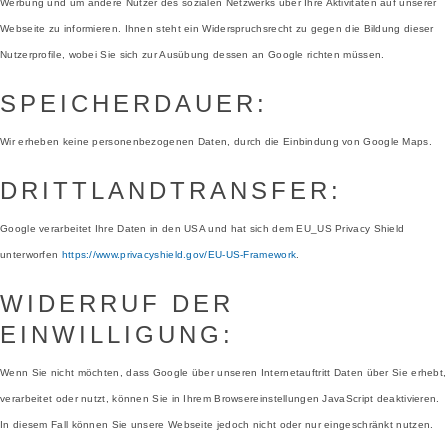
Werbung und um andere Nutzer des sozialen Netzwerks über Ihre Aktivitäten auf unserer
Webseite zu informieren. Ihnen steht ein Widerspruchsrecht zu gegen die Bildung dieser
Nutzerprofile, wobei Sie sich zur Ausübung dessen an Google richten müssen.
SPEICHERDAUER:
Wir erheben keine personenbezogenen Daten, durch die Einbindung von Google Maps.
DRITTLANDTRANSFER:
Google verarbeitet Ihre Daten in den USA und hat sich dem EU_US Privacy Shield
unterworfen
https://www.privacyshield.gov/EU-US-Framework
.
WIDERRUF DER
EINWILLIGUNG:
Wenn Sie nicht möchten, dass Google über unseren Internetauftritt Daten über Sie erhebt,
verarbeitet oder nutzt, können Sie in Ihrem Browsereinstellungen JavaScript deaktivieren.
In diesem Fall können Sie unsere Webseite jedoch nicht oder nur eingeschränkt nutzen.