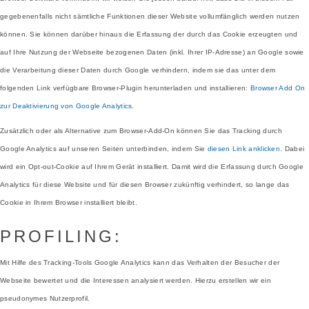
gegebenenfalls nicht sämtliche Funktionen dieser Website vollumfänglich werden nutzen
können. Sie können darüber hinaus die Erfassung der durch das Cookie erzeugten und
auf Ihre Nutzung der Webseite bezogenen Daten (inkl. Ihrer IP-Adresse) an Google sowie
die Verarbeitung dieser Daten durch Google verhindern, indem sie das unter dem
folgenden Link verfügbare Browser-Plugin herunterladen und installieren:
Browser Add On
zur Deaktivierung von Google Analytics
.
Zusätzlich oder als Alternative zum Browser-Add-On können Sie das Tracking durch
Google Analytics auf unseren Seiten unterbinden, indem Sie
diesen Link anklicken
. Dabei
wird ein Opt-out-Cookie auf Ihrem Gerät installiert. Damit wird die Erfassung durch Google
Analytics für diese Website und für diesen Browser zukünftig verhindert, so lange das
Cookie in Ihrem Browser installiert bleibt.
PROFILING:
Mit Hilfe des Tracking-Tools Google Analytics kann das Verhalten der Besucher der
Webseite bewertet und die Interessen analysiert werden. Hierzu erstellen wir ein
pseudonymes Nutzerprofil.