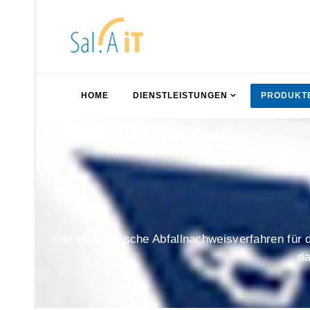
HOME
DIENSTLEISTUNGEN
PRODUKT
Das elektronische Abfallnachweisverfahren für d
da