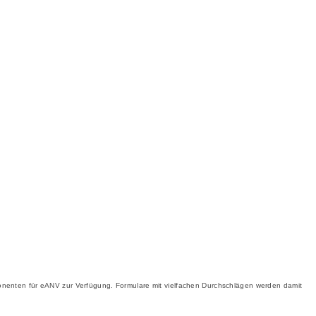
omponenten für eANV zur Verfügung. Formulare mit vielfachen Durchschlägen werden damit