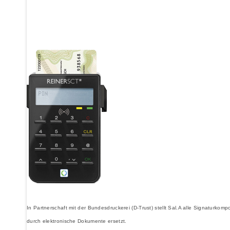
In Partnerschaft mit der Bundesdruckerei (D-Trust) stellt Sal.A alle Signaturk
durch elektronische Dokumente ersetzt.