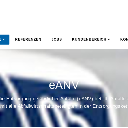
E
REFERENZEN
JOBS
KUNDENBEREICH
KO
eANV
ie Entsorgung gefährlicher Abfälle (eANV) betrifft Abfall
mit alle Abfallwirtschaftsbeteiligten in der Entsorgungsket