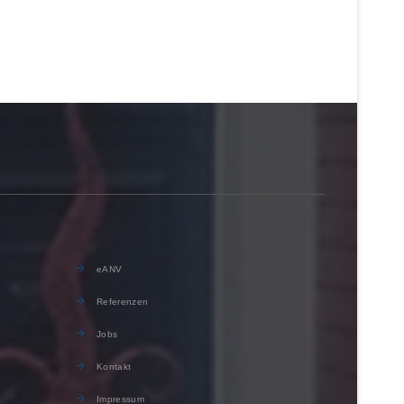
eANV
Referenzen
Jobs
Kontakt
Impressum