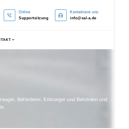
Online
Kontaktiere uns:
Supportsitzung
info@sal-a.de
NTAKT
erzeuger, Beförderer, Entsorger und Behörden und
te.