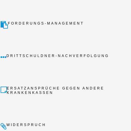
FORDERUNGS-MANAGEMENT
DRITTSCHULDNER-NACHVERFOLGUNG
ERSATZANSPRÜCHE GEGEN ANDERE
KRANKENKASSEN
WIDERSPRUCH