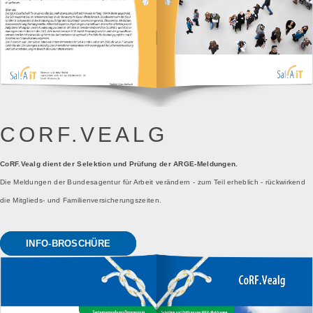
CORF.VEALG
CoRF.Vealg dient der Selektion und Prüfung der ARGE-Meldungen.
Die Meldungen der Bundesagentur für Arbeit verändern - zum Teil erheblich - rückwirkend
die Mitglieds- und Familienversicherungszeiten.
INFO-BROSCHÜRE