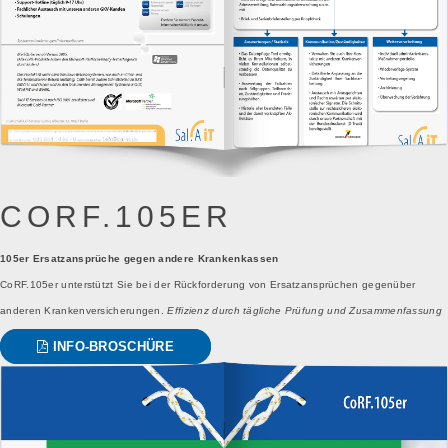
CORF.105ER
105er Ersatzansprüche gegen andere Krankenkassen
CoRF.105er unterstützt Sie bei der Rückforderung von Ersatzansprüchen gegenüber
anderen Krankenversicherungen.
Effizienz durch tägliche Prüfung und Zusammenfassung
INFO-BROSCHÜRE