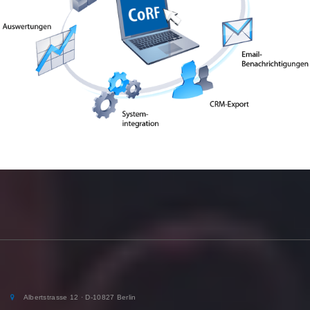
Albertstrasse 12 · D-10827 Berlin