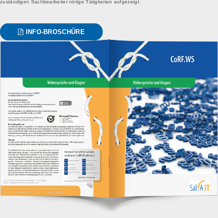
zuständigen Sachbearbeiter nötige Tätigkeiten aufgezeigt.
INFO-BROSCHÜRE