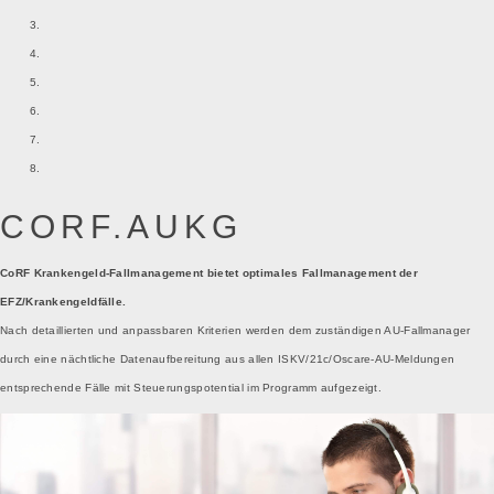
CORF.AUKG
CoRF Krankengeld-Fallmanagement bietet optimales Fallmanagement der
EFZ/Krankengeldfälle.
Nach detaillierten und anpassbaren Kriterien werden dem zuständigen AU-Fallmanager
durch eine nächtliche Datenaufbereitung aus allen ISKV/21c/Oscare-AU-Meldungen
entsprechende Fälle mit Steuerungspotential im Programm aufgezeigt.