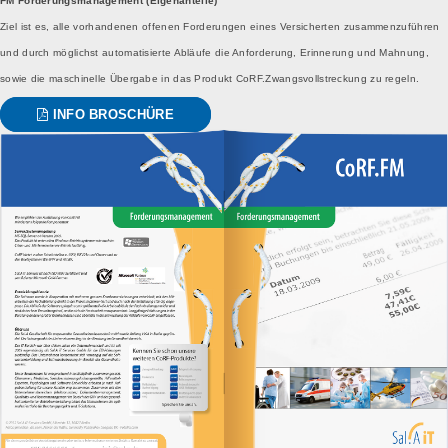
FM Forderungsmanagement (Eigenanteile)
Ziel ist es, alle vorhandenen offenen Forderungen eines Versicherten zusammenzuführen
und durch möglichst automatisierte Abläufe die Anforderung, Erinnerung und Mahnung,
sowie die maschinelle Übergabe in das Produkt CoRF.Zwangsvollstreckung zu regeln.
INFO BROSCHÜRE