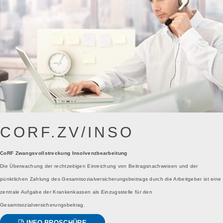
CORF.ZV/INSO
CoRF
Zwangsvollstreckung Insolvenzbearbeitung
Die Überwachung der rechtzeitigen Einreichung von Beitragsnachweisen und der
pünktlichen Zahlung des Gesamtsozialversicherungsbeitrags durch die Arbeitgeber ist eine
zentrale Aufgabe der Krankenkassen als Einzugsstelle für den
Gesamtsozialversicherungsbeitrag.
INFO-BROSCHÜRE