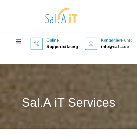
Online
Kontaktiere uns:
Supportsitzung
info@sal-a.de
Sal.A iT Services