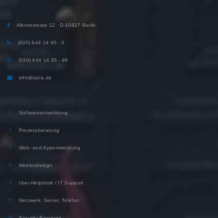
Albertstrasse 12 · D-10827 Berlin
(030) 844 14 95 - 0
(030) 844 14 95 - 99
info@sal-a.de
Softwareentwicklung
Prozessberatung
Web- und Appentwicklung
Mediendesign
User-Helpdesk / IT Support
Netzwerk, Server, Telefon
Security-Beratung