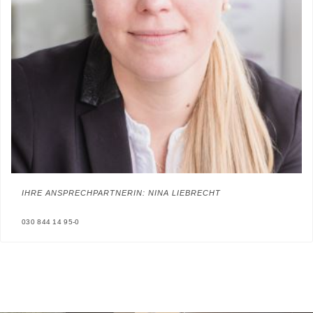
IHRE ANSPRECHPARTNERIN: NINA LIEBRECHT
030 844 14 95-0