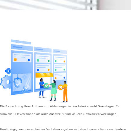
Die Betrachtung Ihrer Aufbau- und Ablauforganisation liefert sowohl Grundlagen für
sinnvolle IT-Investitionen als auch Ansätze für individuelle Softwareentwicklungen.
Unabhängig von diesen beiden Vorhaben ergeben sich durch unsere Prozessaufnahme