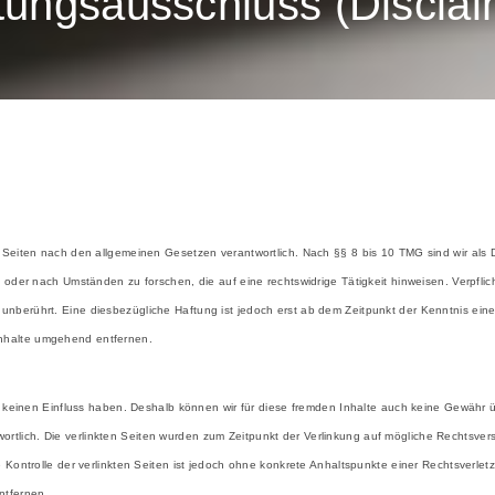
tungsausschluss (Disclai
 Seiten nach den allgemeinen Gesetzen verantwortlich. Nach §§ 8 bis 10 TMG sind wir als D
n oder nach Umständen zu forschen, die auf eine rechtswidrige Tätigkeit hinweisen. Verpfl
nberührt. Eine diesbezügliche Haftung ist jedoch erst ab dem Zeitpunkt der Kenntnis eine
nhalte umgehend entfernen.
ir keinen Einfluss haben. Deshalb können wir für diese fremden Inhalte auch keine Gewähr 
ntwortlich. Die verlinkten Seiten wurden zum Zeitpunkt der Verlinkung auf mögliche Rechtsver
 Kontrolle der verlinkten Seiten ist jedoch ohne konkrete Anhaltspunkte einer Rechtsverlet
ntfernen.