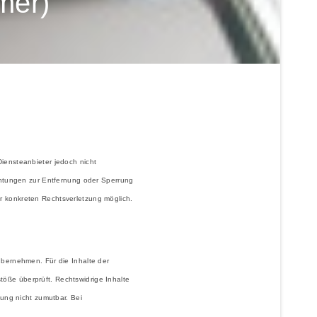
mer)
iensteanbieter jedoch nicht
ichtungen zur Entfernung oder Sperrung
r konkreten Rechtsverletzung möglich.
übernehmen. Für die Inhalte der
stöße überprüft. Rechtswidrige Inhalte
zung nicht zumutbar. Bei