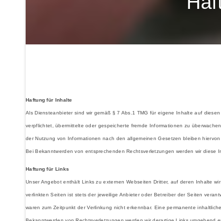
Haf
Haftung für Inhalte
Als Diensteanbieter sind wir gemäß § 7 Abs.1 TMG für eigene Inhalte auf diesen
verpflichtet, übermittelte oder gespeicherte fremde Informationen zu überwache
der Nutzung von Informationen nach den allgemeinen Gesetzen bleiben hiervon u
Bei Bekanntwerden von entsprechenden Rechtsverletzungen werden wir diese I
Haftung für Links
Unser Angebot enthält Links zu externen Webseiten Dritter, auf deren Inhalte w
verlinkten Seiten ist stets der jeweilige Anbieter oder Betreiber der Seiten vera
waren zum Zeitpunkt der Verlinkung nicht erkennbar. Eine permanente inhaltliche
Bekanntwerden von Rechtsverletzungen werden wir derartige Links umgehend e