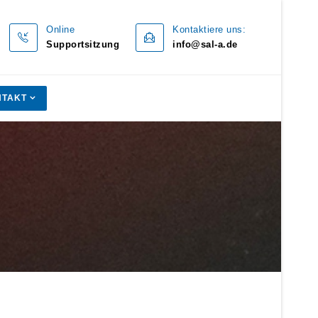
Online
Kontaktiere uns:
Supportsitzung
info@sal-a.de
NTAKT