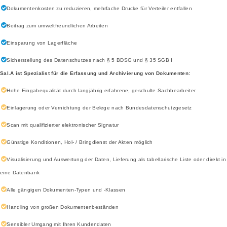
Dokumentenkosten zu reduzieren, mehrfache Drucke für Verteiler entfallen
Beitrag zum umweltfreundlichen Arbeiten
Einsparung von Lagerfläche
Sicherstellung des Datenschutzes nach § 5 BDSG und § 35 SGB I
Sal.A ist Spezialist für die Erfassung und Archivierung von Dokumenten:
Hohe Eingabequalität durch langjährig erfahrene, geschulte Sachbearbeiter
Einlagerung oder Vernichtung der Belege nach Bundesdatenschutzgesetz
Scan mit qualifizierter elektronischer Signatur
Günstige Konditionen, Hol- / Bringdienst der Akten möglich
Visualisierung und Auswertung der Daten, Lieferung als tabellarische Liste oder direkt in
eine Datenbank
Alle gängigen Dokumenten-Typen und -Klassen
Handling von großen Dokumentenbeständen
Sensibler Umgang mit Ihren Kundendaten