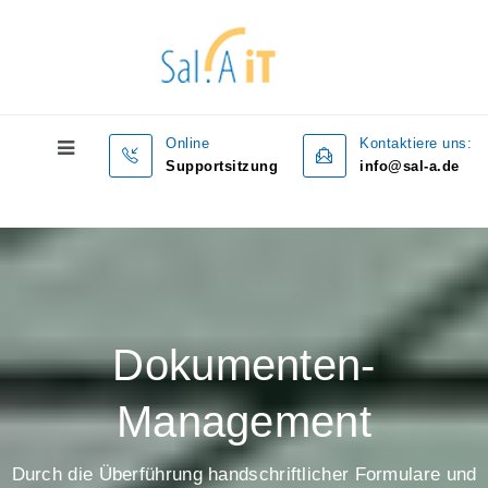
Online
Kontaktiere uns:
Supportsitzung
info@sal-a.de
Dokumenten-
Management
Durch die Überführung handschriftlicher Formulare und