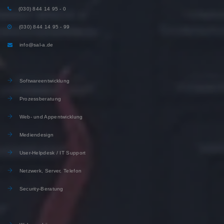
(030) 844 14 95 - 0
(030) 844 14 95 - 99
info@sal-a.de
Softwareentwicklung
Prozessberatung
Web- und Appentwicklung
Mediendesign
User-Helpdesk / IT Support
Netzwerk, Server, Telefon
Security-Beratung