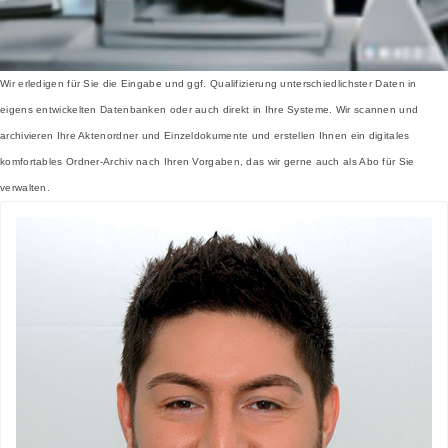
Wir erledigen für Sie die Eingabe und ggf. Qualifizierung unterschiedlichster Daten in
eigens entwickelten Datenbanken oder auch direkt in Ihre Systeme. Wir scannen und
archivieren Ihre Aktenordner und Einzeldokumente und erstellen Ihnen ein digitales
komfortables Ordner-Archiv nach Ihren Vorgaben, das wir gerne auch als Abo für Sie
verwalten.