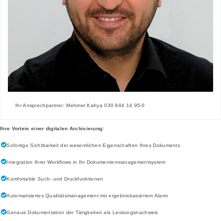
Ihr Ansprechpartner: Mehmet Kahya 030 844 14 95-0
Ihre Vorteie einer digitalen Archivierung:
Sofortige Sichtbarkeit der wesentlichen Eigenschaften Ihres Dokuments
Integration Ihrer Workflows in Ihr Dokumentenmanagementsystem
Komfortable Such- und Druckfunktionen
Automatisiertes Qualitätsmanagement mit ergebnisbasiertem Alarm
Genaue Dokumentation der Tätigkeiten als Leistungsnachweis