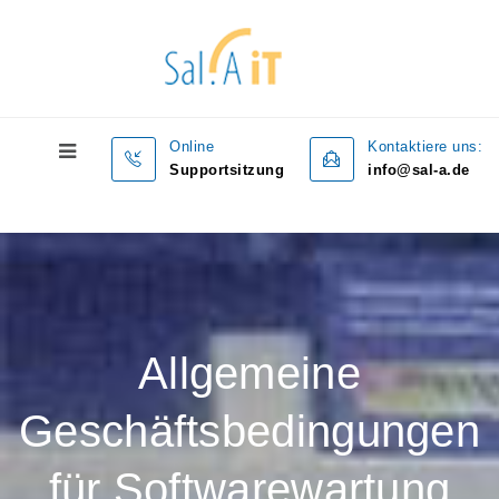
Online
Kontaktiere uns:
Supportsitzung
info@sal-a.de
Allgemeine
Geschäftsbedingungen
für Softwarewartung