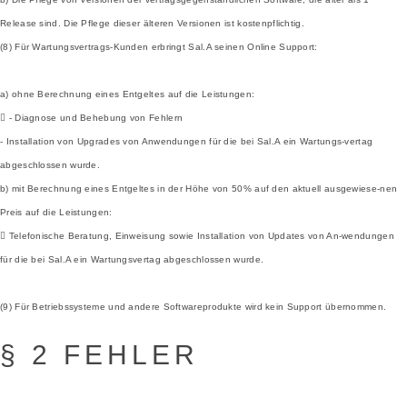
Release sind. Die Pflege dieser älteren Versionen ist kostenpflichtig.
(8) Für Wartungsvertrags-Kunden erbringt Sal.A seinen Online Support:
a) ohne Berechnung eines Entgeltes auf die Leistungen:
 - Diagnose und Behebung von Fehlern
- Installation von Upgrades von Anwendungen für die bei Sal.A ein Wartungs-vertag
abgeschlossen wurde.
b) mit Berechnung eines Entgeltes in der Höhe von 50% auf den aktuell ausgewiese-nen
Preis auf die Leistungen:
 Telefonische Beratung, Einweisung sowie Installation von Updates von An-wendungen
für die bei Sal.A ein Wartungsvertag abgeschlossen wurde.
(9) Für Betriebssysteme und andere Softwareprodukte wird kein Support übernommen.
§ 2 FEHLER