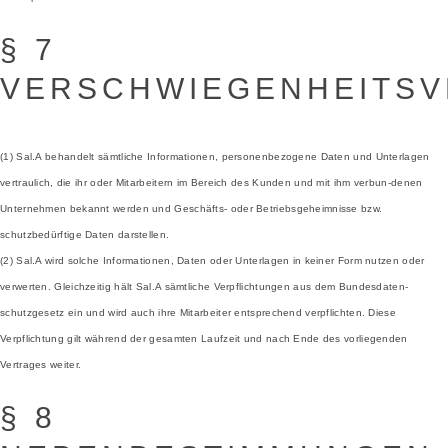
§ 7
VERSCHWIEGENHEITSV
(1) Sal.A behandelt sämtliche Informationen, personenbezogene Daten und Unterlagen
vertraulich, die ihr oder Mitarbeitern im Bereich des Kunden und mit ihm verbun-denen
Unternehmen bekannt werden und Geschäfts- oder Betriebsgeheimnisse bzw.
schutzbedürftige Daten darstellen.
(2) Sal.A wird solche Informationen, Daten oder Unterlagen in keiner Form nutzen oder
verwerten. Gleichzeitig hält Sal.A sämtliche Verpflichtungen aus dem Bundesdaten-
schutzgesetz ein und wird auch ihre Mitarbeiter entsprechend verpflichten. Diese
Verpflichtung gilt während der gesamten Laufzeit und nach Ende des vorliegenden
Vertrages weiter.
§ 8