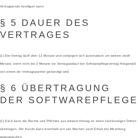
Vertragsende kündigen kann.
§ 5 DAUER DES
VERTRAGES
(1) Der Vertrag läuft über 12 Monate und verlängert sich automatisch um weitere zwölf
Monate, wenn nicht bis 3 Monate vor Vertragsablauf der Softwarepflegevertrag fristgemäß
von einem der Vertragspartner gekündigt wird.
§ 6 ÜBERTRAGUNG
DER SOFTWAREPFLEGE
(1) Sal.A kann die Rechte und Pflichten aus diesem Vertrag an einen fachkundigen Dritten
übertragen. Der Kunde kann innerhalb von vier Wochen nach Erhalt der Mit-teilung
widersprechen.