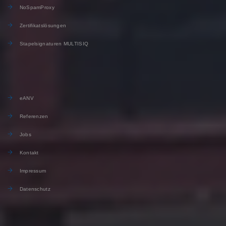
NoSpamProxy
Zertifikatslösungen
Stapelsignaturen MULTISIQ
eANV
Referenzen
Jobs
Kontakt
Impressum
Datenschutz