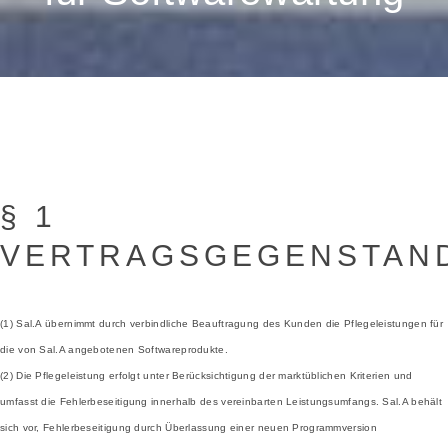
§ 1
VERTRAGSGEGENSTAN
(1) Sal.A übernimmt durch verbindliche Beauftragung des Kunden die Pflegeleistungen für
die von Sal.A angebotenen Softwareprodukte.
(2) Die Pflegeleistung erfolgt unter Berücksichtigung der marktüblichen Kriterien und
umfasst die Fehlerbeseitigung innerhalb des vereinbarten Leistungsumfangs. Sal.A behält
sich vor, Fehlerbeseitigung durch Überlassung einer neuen Programmversion